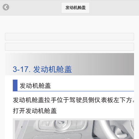
发动机舱盖